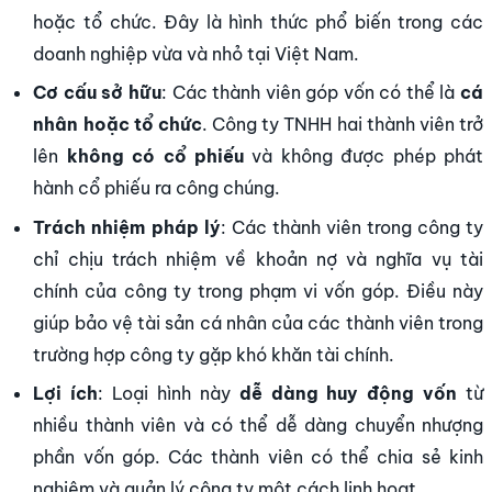
hoặc tổ chức. Đây là hình thức phổ biến trong các
doanh nghiệp vừa và nhỏ tại Việt Nam.
Cơ cấu sở hữu
: Các thành viên góp vốn có thể là
cá
nhân hoặc tổ chức
. Công ty TNHH hai thành viên trở
lên
không có cổ phiếu
và không được phép phát
hành cổ phiếu ra công chúng.
Trách nhiệm pháp lý
: Các thành viên trong công ty
chỉ chịu trách nhiệm về khoản nợ và nghĩa vụ tài
chính của công ty trong phạm vi vốn góp. Điều này
giúp bảo vệ tài sản cá nhân của các thành viên trong
trường hợp công ty gặp khó khăn tài chính.
Lợi ích
: Loại hình này
dễ dàng huy động vốn
từ
nhiều thành viên và có thể dễ dàng chuyển nhượng
phần vốn góp. Các thành viên có thể chia sẻ kinh
nghiệm và quản lý công ty một cách linh hoạt.