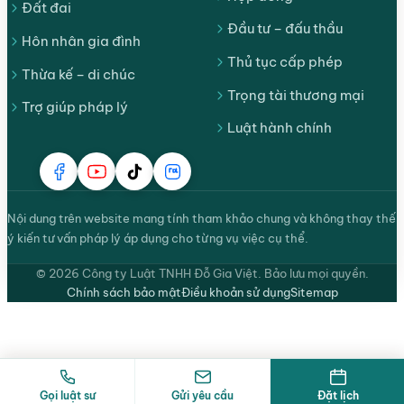
Đất đai
Đầu tư – đấu thầu
Hôn nhân gia đình
Thủ tục cấp phép
Thừa kế – di chúc
Trọng tài thương mại
Trợ giúp pháp lý
Luật hành chính
Nội dung trên website mang tính tham khảo chung và không thay thế
ý kiến tư vấn pháp lý áp dụng cho từng vụ việc cụ thể.
© 2026 Công ty Luật TNHH Đỗ Gia Việt. Bảo lưu mọi quyền.
Chính sách bảo mật
Điều khoản sử dụng
Sitemap
Gọi luật sư
Gửi yêu cầu
Đặt lịch