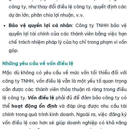
công ty, như thay đổi điều lệ công ty, quyết định các
dự án lớn, phân chia lợi nhuận, v.v.
Bảo vệ quyền lợi cá nhân
: Công ty TNHH bảo vệ
quyền lợi tài chính của các thành viên bằng việc hạn
chế trách nhiệm pháp lý của họ chỉ trong phạm vi vốn
góp.
Những yêu cầu về vốn điều lệ
Mặc dù không có yêu cầu về mức vốn tối thiểu đối với
công ty TNHH, vốn điều lệ vẫn là một yếu tố quan trọng
cần được các thành viên thỏa thuận rõ ràng trong điều
lệ công ty.
Vốn điều lệ
phải đủ để đảm bảo công ty có
thể
hoạt động ổn định
và đáp ứng được nhu cầu tài
chính trong quá trình kinh doanh. Ngoài ra, việc đăng ký
vốn điều lệ cao hơn sẽ giúp doanh nghiệp có khả năng