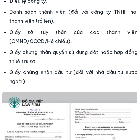
Điều lệ công ty.
Danh sách thành viên (đối với công ty TNHH hai
thành viên trở lên).
Giấy tờ tùy thân của các thành viên
(CMND/CCCD/Hộ chiếu).
Giấy chứng nhận quyền sử dụng đất hoặc hợp đồng
thuê trụ sở.
Giấy chứng nhận đầu tư (đối với nhà đầu tư nước
ngoài).