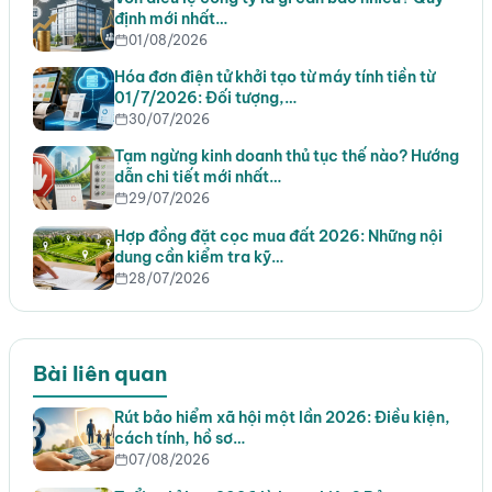
định mới nhất…
01/08/2026
Hóa đơn điện tử khởi tạo từ máy tính tiền từ
01/7/2026: Đối tượng,…
30/07/2026
Tạm ngừng kinh doanh thủ tục thế nào? Hướng
dẫn chi tiết mới nhất…
29/07/2026
Hợp đồng đặt cọc mua đất 2026: Những nội
dung cần kiểm tra kỹ…
28/07/2026
Bài liên quan
Rút bảo hiểm xã hội một lần 2026: Điều kiện,
cách tính, hồ sơ…
07/08/2026