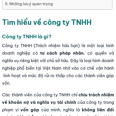
Những lưu ý quan trọng
Tìm hiểu về công ty TNHH
Công ty TNHH là gì?
Công ty TNHH (Trách nhiệm hữu hạn) là một loại hình
doanh nghiệp có
tư cách pháp nhân
, có quyền và
nghĩa vụ riêng biệt với chủ sở hữu. Đây là loại hình doanh
nghiệp phổ biến tại Việt Nam nhờ vào
cơ chế vận hành
linh hoạt và mức độ
rủi ro thấp
cho các thành viên góp
vốn.
Các thành viên của công ty TNHH chỉ
chịu trách nhiệm
về khoản nợ và nghĩa vụ tài chính
của công ty trong
phạm vi
vốn góp
của mình, nghĩa là
không liên đới