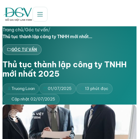
Trang chủ
/
Góc tư vấn
/
Thủ tục thành lập công ty TNHH mới nhất…
GÓC TƯ VẤN
Thủ tục thành lập công ty TNHH
mới nhất 2025
Truong Loan
01/07/2025
13 phút đọc
Cập nhật 02/07/2025