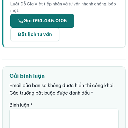
Luật Đỗ Gia Việt tiếp nhận và tư vấn nhanh chóng, bảo
mật.
Gọi 094.445.0105
Đặt lịch tư vấn
Gửi bình luận
Email của bạn sẽ không được hiển thị công khai.
Các trường bắt buộc được đánh dấu
*
Bình luận
*