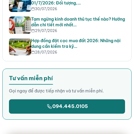
01/7/2026: Đối tượng,…
30/07/2026
Tạm ngừng kinh doanh thủ tục thế nào? Hướng
dẫn chi tiết mới nhất…
29/07/2026
Hợp đồng đặt cọc mua đất 2026: Những nội
dung cần kiểm tra kỹ…
28/07/2026
Tư vấn miễn phí
Gọi ngay để được tiếp nhận và tư vấn miễn phí.
094.445.0105