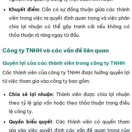
Khuyết điểm
: Cần có sự đồng thuận giữa các thành
viên trong việc ra quyết định quan trọng và việc phân
chia lợi nhuận có thể gây tranh cãi nếu không có
thỏa thuận rõ ràng ngay từ đầu.
Công ty TNHH và các vấn đề liên quan
Quyền lợi của các thành viên trong công ty TNHH
Các thành viên của công ty TNHH được hưởng quyền lợi
từ việc tham gia vào công ty bao gồm:
Chia sẻ lợi nhuận
: Thành viên được chia lợi nhuận
theo tỷ lệ góp vốn hoặc theo thỏa thuận trong điều
lệ công ty.
Quyền biểu quyết
: Các thành viên có quyền tham
gia vào việc quyết định các vấn đề quan trọng của