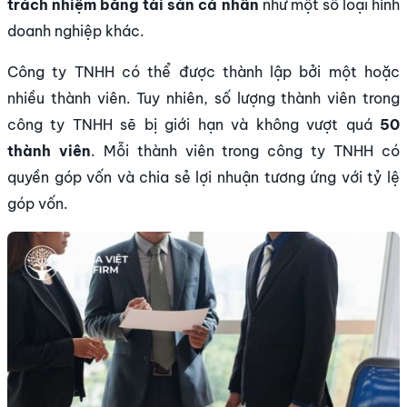
trách nhiệm
bằng tài sản cá nhân
như một số
loại hình
doanh nghiệp khác.
Công ty TNHH có thể được thành lập bởi một hoặc
nhiều thành viên. Tuy nhiên, số lượng thành viên trong
công ty TNHH sẽ bị giới hạn và không vượt quá
50
thành viên
. Mỗi thành viên trong công ty TNHH có
quyền góp vốn và chia sẻ lợi nhuận tương ứng với tỷ lệ
góp vốn.