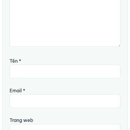
Tên
*
Email
*
Trang web