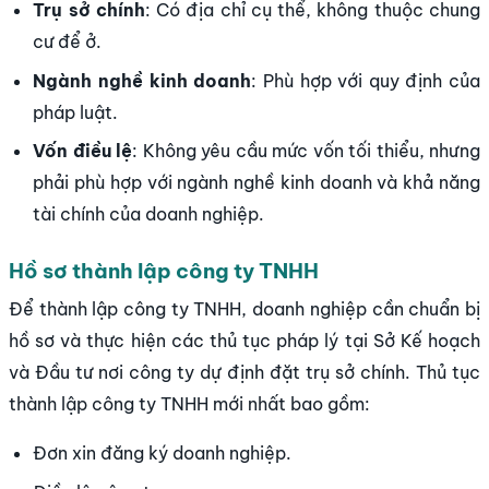
Trụ sở chính
: Có địa chỉ cụ thể, không thuộc chung
cư để ở.
Ngành nghề kinh doanh
: Phù hợp với quy định của
pháp luật.
Vốn điều lệ
: Không yêu cầu mức vốn tối thiểu, nhưng
phải phù hợp với ngành nghề kinh doanh và khả năng
tài chính của doanh nghiệp.
Hồ sơ thành lập công ty TNHH
Để thành lập công ty TNHH, doanh nghiệp cần chuẩn bị
hồ sơ và thực hiện các thủ tục pháp lý tại Sở Kế hoạch
và Đầu tư nơi công ty dự định đặt trụ sở chính. Thủ tục
thành lập công ty TNHH mới nhất bao gồm:
Đơn xin đăng ký doanh nghiệp.