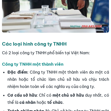
Các loại hình công ty TNHH
Có 2 loại công ty TNHH phổ biến tại Việt Nam:
Công ty TNHH một thành viên
Đặc điểm
: Công ty TNHH một thành viên do một cá
nhân hoặc tổ chức làm chủ sở hữu và chịu trách
nhiệm hoàn toàn về các nghĩa vụ của công ty.
Cơ cấu sở hữu
: Chỉ có
một chủ sở hữu
duy nhất, có
thể là
cá nhân
hoặc
tổ chức
.