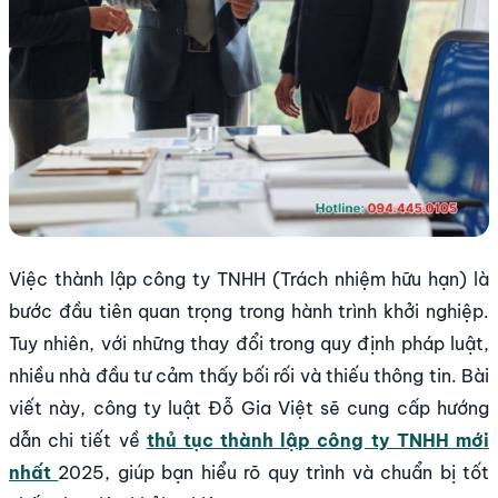
Việc thành lập công ty TNHH (Trách nhiệm hữu hạn) là
bước đầu tiên quan trọng trong hành trình khởi nghiệp.
Tuy nhiên, với những thay đổi trong quy định pháp luật,
nhiều nhà đầu tư cảm thấy bối rối và thiếu thông tin. Bài
viết này, công ty luật Đỗ Gia Việt sẽ cung cấp hướng
dẫn chi tiết về
thủ tục thành lập công ty TNHH mới
nhất
2025, giúp bạn hiểu rõ quy trình và chuẩn bị tốt