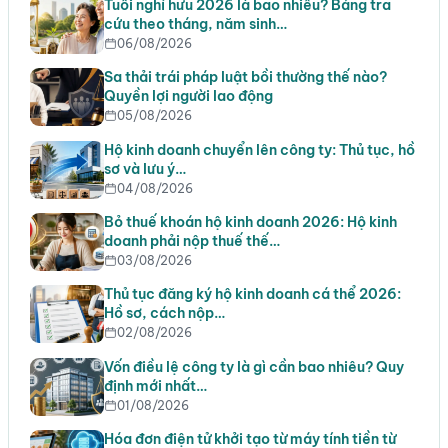
Tuổi nghỉ hưu 2026 là bao nhiêu? Bảng tra
cứu theo tháng, năm sinh…
06/08/2026
Sa thải trái pháp luật bồi thường thế nào?
Quyền lợi người lao động
05/08/2026
Hộ kinh doanh chuyển lên công ty: Thủ tục, hồ
sơ và lưu ý…
04/08/2026
Bỏ thuế khoán hộ kinh doanh 2026: Hộ kinh
doanh phải nộp thuế thế…
03/08/2026
Thủ tục đăng ký hộ kinh doanh cá thể 2026:
Hồ sơ, cách nộp…
02/08/2026
Vốn điều lệ công ty là gì cần bao nhiêu? Quy
định mới nhất…
01/08/2026
Hóa đơn điện tử khởi tạo từ máy tính tiền từ