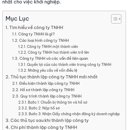
nhất cho việc khởi nghiệp.
Mục Lục
Tìm hiểu về công ty TNHH
Công ty TNHH là gì?
Các loại hình công ty TNHH
Công ty TNHH một thành viên
Công ty TNHH hai thành viên trở lên
Công ty TNHH và các vấn đề liên quan
Quyền lợi của các thành viên trong công ty TNHH
Những yêu cầu về vốn điều lệ
Thủ tục thành lập công ty TNHH mới nhất
Điều kiện thành lập công ty TNHH
Hồ sơ thành lập công ty TNHH
Quy trình thành lập công ty TNHH
Bước 1: Chuẩn bị thông tin và hồ sơ
Bước 2: Nộp hồ sơ
Bước 3: Nhận Giấy chứng nhận đăng ký doanh nghiệp
Các thủ tục sau khi thành lập công ty
Chi phí thành lập công ty TNHH