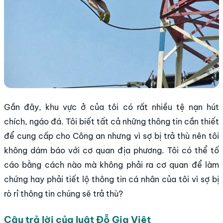
Gần đây, khu vực ở của tôi có rất nhiều tệ nạn hút
chích, ngáo đá. Tôi biết tất cả những thông tin cần thiết
để cung cấp cho Công an nhưng vì sợ bị trả thù nên tôi
không dám báo với cơ quan địa phương. Tôi có thể tố
cáo bằng cách nào mà không phải ra cơ quan để làm
chứng hay phải tiết lộ thông tin cá nhân của tôi vì sợ bị
rò rỉ thông tin chúng sẽ trả thù?
Câu trả lời của luật Đỗ Gia Việt