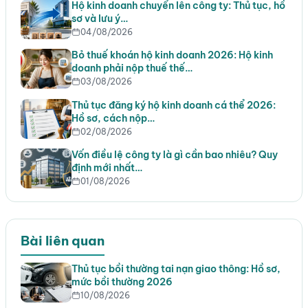
Hộ kinh doanh chuyển lên công ty: Thủ tục, hồ
sơ và lưu ý…
04/08/2026
Bỏ thuế khoán hộ kinh doanh 2026: Hộ kinh
doanh phải nộp thuế thế…
03/08/2026
Thủ tục đăng ký hộ kinh doanh cá thể 2026:
Hồ sơ, cách nộp…
02/08/2026
Vốn điều lệ công ty là gì cần bao nhiêu? Quy
định mới nhất…
01/08/2026
Bài liên quan
Thủ tục bồi thường tai nạn giao thông: Hồ sơ,
mức bồi thường 2026
10/08/2026