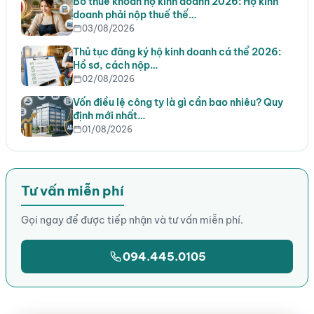
Bỏ thuế khoán hộ kinh doanh 2026: Hộ kinh
doanh phải nộp thuế thế…
03/08/2026
Thủ tục đăng ký hộ kinh doanh cá thể 2026:
Hồ sơ, cách nộp…
02/08/2026
Vốn điều lệ công ty là gì cần bao nhiêu? Quy
định mới nhất…
01/08/2026
Tư vấn miễn phí
Gọi ngay để được tiếp nhận và tư vấn miễn phí.
094.445.0105