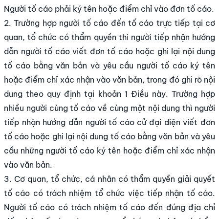
Người tố cáo phải ký tên hoặc điểm chỉ vào đơn tố cáo.
2. Trường hợp người tố cáo đến tố cáo trực tiếp tại cơ
quan, tổ chức có thẩm quyền thì người tiếp nhận hướng
dẫn người tố cáo viết đơn tố cáo hoặc ghi lại nội dung
tố cáo bằng văn bản và yêu cầu người tố cáo ký tên
hoặc điểm chỉ xác nhận vào văn bản, trong đó ghi rõ nội
dung theo quy định tại khoản 1 Điều này. Trường hợp
nhiều người cùng tố cáo về cùng một nội dung thì người
tiếp nhận hướng dẫn người tố cáo cử đại diện viết đơn
tố cáo hoặc ghi lại nội dung tố cáo bằng văn bản và yêu
cầu những người tố cáo ký tên hoặc điểm chỉ xác nhận
vào văn bản.
3. Cơ quan, tổ chức, cá nhân có thẩm quyền giải quyết
tố cáo có trách nhiệm tổ chức việc tiếp nhận tố cáo.
Người tố cáo có trách nhiệm tố cáo đến đúng địa chỉ