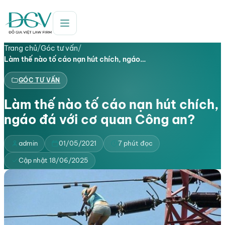
Trang chủ
/
Góc tư vấn
/
Làm thế nào tố cáo nạn hút chích, ngáo…
GÓC TƯ VẤN
Làm thế nào tố cáo nạn hút chích,
ngáo đá với cơ quan Công an?
admin
01/05/2021
7 phút đọc
Cập nhật 18/06/2025