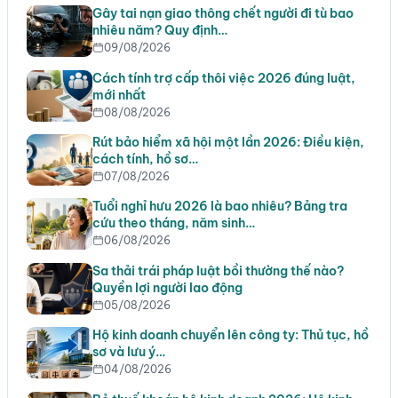
Gây tai nạn giao thông chết người đi tù bao
nhiêu năm? Quy định…
09/08/2026
Cách tính trợ cấp thôi việc 2026 đúng luật,
mới nhất
08/08/2026
Rút bảo hiểm xã hội một lần 2026: Điều kiện,
cách tính, hồ sơ…
07/08/2026
Tuổi nghỉ hưu 2026 là bao nhiêu? Bảng tra
cứu theo tháng, năm sinh…
06/08/2026
Sa thải trái pháp luật bồi thường thế nào?
Quyền lợi người lao động
05/08/2026
Hộ kinh doanh chuyển lên công ty: Thủ tục, hồ
sơ và lưu ý…
04/08/2026