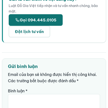
Luật Đỗ Gia Việt tiếp nhận và tư vấn nhanh chóng, bảo
mật.
Gọi 094.445.0105
Đặt lịch tư vấn
Gửi bình luận
Email của bạn sẽ không được hiển thị công khai.
Các trường bắt buộc được đánh dấu
*
Bình luận
*