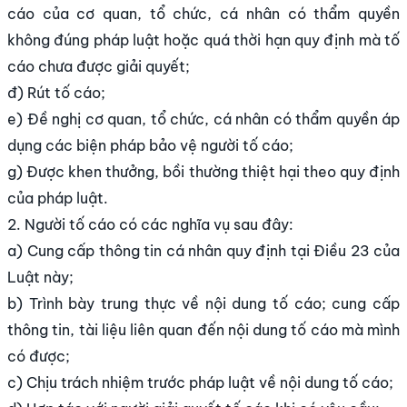
cáo của cơ quan, tổ chức, cá nhân có thẩm quyền
không đúng pháp luật hoặc quá thời hạn quy định mà tố
cáo chưa được giải quyết;
đ) Rút tố cáo;
e) Đề nghị cơ quan, tổ chức, cá nhân có thẩm quyền áp
dụng các biện pháp bảo vệ người tố cáo;
g) Được khen thưởng, bồi thường thiệt hại theo quy định
của pháp luật.
2. Người tố cáo có các nghĩa vụ sau đây:
a) Cung cấp thông tin cá nhân quy định tại Điều 23 của
Luật này;
b) Trình bày trung thực về nội dung tố cáo; cung cấp
thông tin, tài liệu liên quan đến nội dung tố cáo mà mình
có được;
c) Chịu trách nhiệm trước pháp luật về nội dung tố cáo;