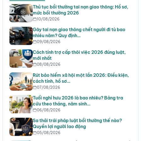
Thủ tục bồi thường tai nạn giao thông: Hồ sơ,
mức bồi thường 2026
10/08/2026
Gây tai nạn giao thông chết người đi tù bao
nhiêu năm? Quy định…
09/08/2026
Cách tính trợ cấp thôi việc 2026 đúng luật,
mới nhất
08/08/2026
Rút bảo hiểm xã hội một lần 2026: Điều kiện,
cách tính, hồ sơ…
07/08/2026
Tuổi nghỉ hưu 2026 là bao nhiêu? Bảng tra
cứu theo tháng, năm sinh…
06/08/2026
Sa thải trái pháp luật bồi thường thế nào?
Quyền lợi người lao động
05/08/2026