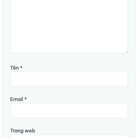
Tên
*
Email
*
Trang web