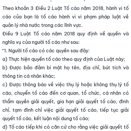
Theo khoản 3 Điều 2 Luật Tố cáo năm 2018, hành vi tố
cáo của bạn là tố cáo hành vi vi phạm pháp luật về
quản lý nhà nước trong các lĩnh vực.
Điều 9 Luật Tố cáo năm 2018 quy định về quyền và
nghĩa vụ của người tố cáo như sau:
“1. Người tố cáo có các quyền sau đây:
a) Thực hiện quyền tố cáo theo quy định của Luật này;
b) Được bảo đảm bí mật họ tên, địa chỉ, bút tích và
thông tin cá nhân khác;
c) Được thông báo về việc thụ lý hoặc không thụ lý tố
cáo, chuyển tố cáo đến cơ quan, tổ chức, cá nhân có
thẩm quyền giải quyết, gia hạn giải quyết tố cáo, đình
chỉ, tạm đình chỉ việc giải quyết tố cáo, tiếp tục giải
quyết tố cáo, kết luận nội dung tố cáo;
d) Tố cáo tiếp khi có căn cứ cho rằng việc giải quyết tố