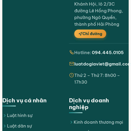
Khánh Hội, lô 2/3C
đường Lê Hồng Phong,
phường Ngô Quyền,
thành phố Hải Phòng
Chỉ đường
Hotline:
094.445.0105
luatdogiaviet@gmail.co
Thứ 2 – Thứ 7: 8h00 –
17h30
Dịch vụ cá nhân
Dịch vụ doanh
nghiệp
Luật hình sự
Kinh doanh thương mại
Luật dân sự