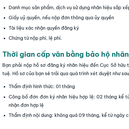
Danh mục sản phẩm, dịch vụ sử dụng nhãn hiệu sắp xếp
Giấy uỷ quyền, nếu nộp đơn thông qua ủy quyền
Tài liệu xác nhận quyền đăng ký
Chứng từ nộp phí, lệ phí.
Thời gian cấp văn bằng bảo hộ nhãn
Bạn phải nộp hồ sơ đăng ký nhãn hiệu đến Cục Sở hữu t
tuệ. Hồ sơ của bạn sẽ trải qua quá trình xét duyệt như sau
Thẩm định hình thức: 01 tháng
Công bố đơn đơn ký nhãn hiệu hợp lệ: 02 tháng kể t
nhận đơn hợp lệ
Thẩm định nội dung: không quá 09 tháng, kể từ ngày 