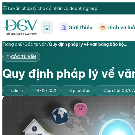
Tư vấn pháp lý cho cá nhân và doanh nghiệp
Giới thiệu
Dịch vụ luậ
Trang chủ
Trang chủ
/
Góc tư vấn
/
Quy định pháp lý về văn bằng bảo hộ…
GÓC TƯ VẤN
Quy định pháp lý về vă
admin
14/12/2021
6 phút đọc
Cập nhật 08/07