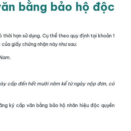
văn bằng bảo hộ độc
thời hạn sử dụng. Cụ thể theo quy định tại khoản 1
ực của giấy chứng nhận này như sau:
 Nam.
ngày cấp đến hết mười năm kể từ ngày nộp đơn, có
đăng ký cấp văn bằng bảo hộ nhãn hiệu độc quyền