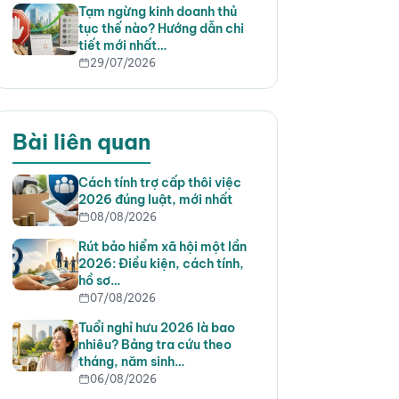
Tạm ngừng kinh doanh thủ
tục thế nào? Hướng dẫn chi
tiết mới nhất…
29/07/2026
Bài liên quan
Cách tính trợ cấp thôi việc
2026 đúng luật, mới nhất
08/08/2026
Rút bảo hiểm xã hội một lần
2026: Điều kiện, cách tính,
hồ sơ…
07/08/2026
Tuổi nghỉ hưu 2026 là bao
nhiêu? Bảng tra cứu theo
tháng, năm sinh…
06/08/2026