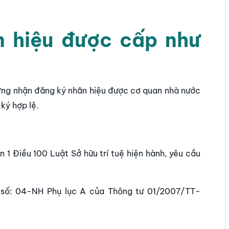
 hiệu được cấp như
hứng nhận đăng ký nhãn hiệu được cơ quan nhà nước
ký hợp lệ.
1 Điều 100 Luật Sở hữu trí tuệ hiện hành, yêu cầu
 số: 04-NH Phụ lục A của Thông tư 01/2007/TT-