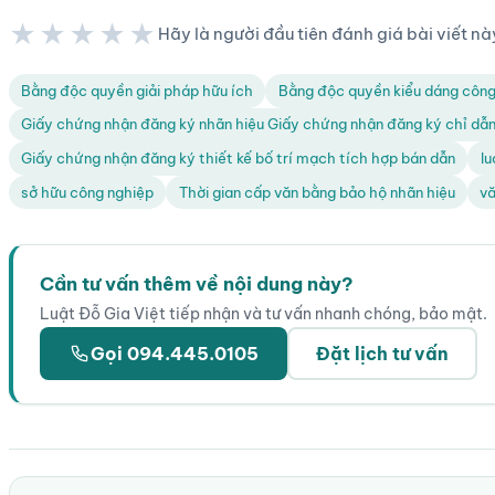
★★★★★
Hãy là người đầu tiên đánh giá bài viết nà
★★★★★
Bằng độc quyền giải pháp hữu ích
Bằng độc quyền kiểu dáng công
Giấy chứng nhận đăng ký nhãn hiệu Giấy chứng nhận đăng ký chỉ dẫn 
Giấy chứng nhận đăng ký thiết kế bố trí mạch tích hợp bán dẫn
lu
sở hữu công nghiệp
Thời gian cấp văn bằng bảo hộ nhãn hiệu
vă
Cần tư vấn thêm về nội dung này?
Luật Đỗ Gia Việt tiếp nhận và tư vấn nhanh chóng, bảo mật.
Gọi 094.445.0105
Đặt lịch tư vấn