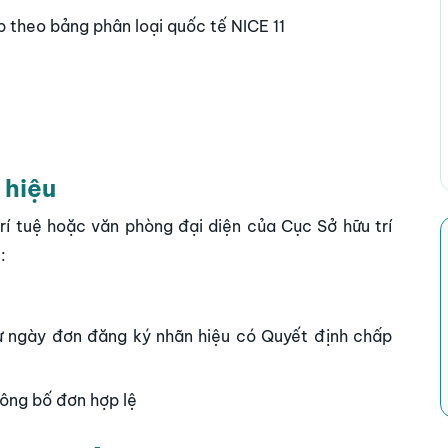
 theo bảng phân loại quốc tế NICE 11
 hiệu
rí tuệ hoặc văn phòng đại diện của Cục Sở hữu trí
:
ừ ngày đơn đăng ký nhãn hiệu có Quyết định chấp
công bố đơn hợp lệ