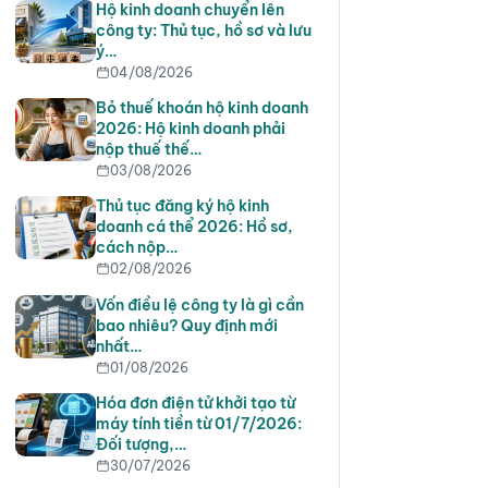
Hộ kinh doanh chuyển lên
công ty: Thủ tục, hồ sơ và lưu
ý…
04/08/2026
Bỏ thuế khoán hộ kinh doanh
2026: Hộ kinh doanh phải
nộp thuế thế…
03/08/2026
Thủ tục đăng ký hộ kinh
doanh cá thể 2026: Hồ sơ,
cách nộp…
02/08/2026
Vốn điều lệ công ty là gì cần
bao nhiêu? Quy định mới
nhất…
01/08/2026
Hóa đơn điện tử khởi tạo từ
máy tính tiền từ 01/7/2026:
Đối tượng,…
30/07/2026