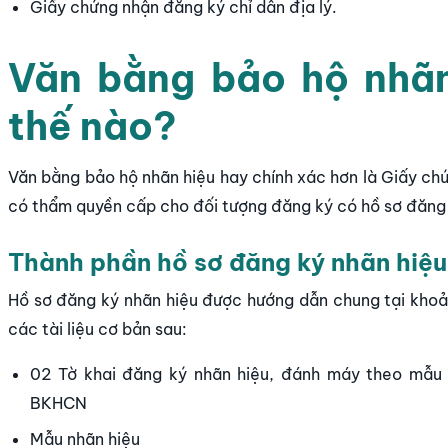
Giấy chứng nhận đăng ký chỉ dẫn địa lý.
Văn bằng bảo hộ nhãn
thế nào?
Văn bằng bảo hộ nhãn hiệu hay chính xác hơn là Giấy c
có thẩm quyền cấp cho đối tượng đăng ký có hồ sơ đăng 
Thành phần hồ sơ đăng ký nhãn hiệu
Hồ sơ đăng ký nhãn hiệu được hướng dẫn chung tại khoản 
các tài liệu cơ bản sau:
02 Tờ khai đăng ký nhãn hiệu, đánh máy theo mẫu
BKHCN
Mẫu nhãn hiệu