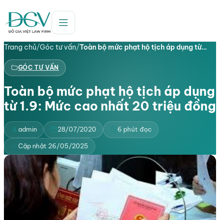
Trang chủ
/
Góc tư vấn
/
Toàn bộ mức phạt hộ tịch áp dụng từ…
GÓC TƯ VẤN
Toàn bộ mức phạt hộ tịch áp dụng
từ 1.9: Mức cao nhất 20 triệu đồng
admin
28/07/2020
6 phút đọc
Cập nhật 26/05/2025