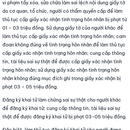
vi phạm tẩy xóa, sửa chữa làm sai lệch nội dung giấy tờ
do cơ quan, tổ chức, người có thẩm quyền cấp để làm
thủ tục cấp giấy xác nhận tình trạng hôn nhân bị phạt từ
01 – 03 triệu đồng. Sử dụng giấy tờ của người khác để
làm thủ tục cấp giấy xác nhận tình trạng hôn nhân; cam
đoan không đúng về tình trạng hôn nhân để làm thủ tục
cấp giấy xác nhận tình trạng hôn nhân; cung cấp thông
tin, tài liệu sai sự thật để được cấp giấy xác nhận tình
trạng hôn nhân; sử dụng giấy xác nhận tình trạng hôn
nhân không đúng mục đích ghi trong giấy xác nhận bị
phạt 03 – 05 triệu đồng.
Đăng ký khai tử làm chứng sai sự thật cho người khác
để đăng ký khai tử; cung cấp thông tin, tài liệu sai sự
thật để được đăng ký khai tử bị phạt 03-05 triệu đồng.
Đặc biệt, làm thủ tục đăng ký khai tử cho người đang