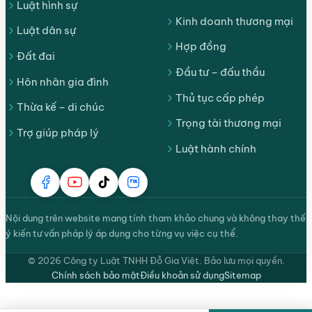
Luật hình sự
Kinh doanh thương mại
Luật dân sự
Hợp đồng
Đất đai
Đầu tư – đấu thầu
Hôn nhân gia đình
Thủ tục cấp phép
Thừa kế – di chúc
Trọng tài thương mại
Trợ giúp pháp lý
Luật hành chính
Nội dung trên website mang tính tham khảo chung và không thay thế
ý kiến tư vấn pháp lý áp dụng cho từng vụ việc cụ thể.
© 2026 Công ty Luật TNHH Đỗ Gia Việt. Bảo lưu mọi quyền.
Chính sách bảo mật
Điều khoản sử dụng
Sitemap