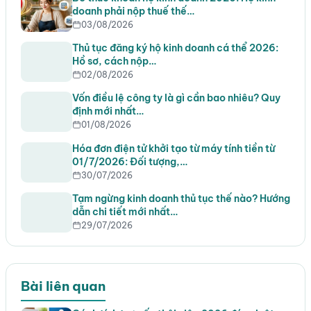
doanh phải nộp thuế thế…
03/08/2026
Thủ tục đăng ký hộ kinh doanh cá thể 2026:
Hồ sơ, cách nộp…
02/08/2026
Vốn điều lệ công ty là gì cần bao nhiêu? Quy
định mới nhất…
01/08/2026
Hóa đơn điện tử khởi tạo từ máy tính tiền từ
01/7/2026: Đối tượng,…
30/07/2026
Tạm ngừng kinh doanh thủ tục thế nào? Hướng
dẫn chi tiết mới nhất…
29/07/2026
Bài liên quan