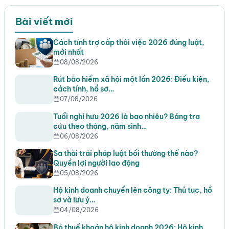
Bài viết mới
Cách tính trợ cấp thôi việc 2026 đúng luật,
mới nhất
08/08/2026
Rút bảo hiểm xã hội một lần 2026: Điều kiện,
cách tính, hồ sơ…
07/08/2026
Tuổi nghỉ hưu 2026 là bao nhiêu? Bảng tra
cứu theo tháng, năm sinh…
06/08/2026
Sa thải trái pháp luật bồi thường thế nào?
Quyền lợi người lao động
05/08/2026
Hộ kinh doanh chuyển lên công ty: Thủ tục, hồ
sơ và lưu ý…
04/08/2026
Bỏ thuế khoán hộ kinh doanh 2026: Hộ kinh