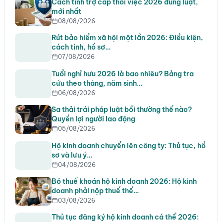
Cách tính trợ cấp thôi việc 2026 đúng luật,
mới nhất
08/08/2026
Rút bảo hiểm xã hội một lần 2026: Điều kiện,
cách tính, hồ sơ…
07/08/2026
Tuổi nghỉ hưu 2026 là bao nhiêu? Bảng tra
cứu theo tháng, năm sinh…
06/08/2026
Sa thải trái pháp luật bồi thường thế nào?
Quyền lợi người lao động
05/08/2026
Hộ kinh doanh chuyển lên công ty: Thủ tục, hồ
sơ và lưu ý…
04/08/2026
Bỏ thuế khoán hộ kinh doanh 2026: Hộ kinh
doanh phải nộp thuế thế…
03/08/2026
Thủ tục đăng ký hộ kinh doanh cá thể 2026: