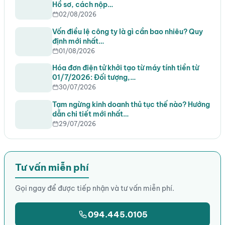
Hồ sơ, cách nộp…
02/08/2026
Vốn điều lệ công ty là gì cần bao nhiêu? Quy
định mới nhất…
01/08/2026
Hóa đơn điện tử khởi tạo từ máy tính tiền từ
01/7/2026: Đối tượng,…
30/07/2026
Tạm ngừng kinh doanh thủ tục thế nào? Hướng
dẫn chi tiết mới nhất…
29/07/2026
Tư vấn miễn phí
Gọi ngay để được tiếp nhận và tư vấn miễn phí.
094.445.0105