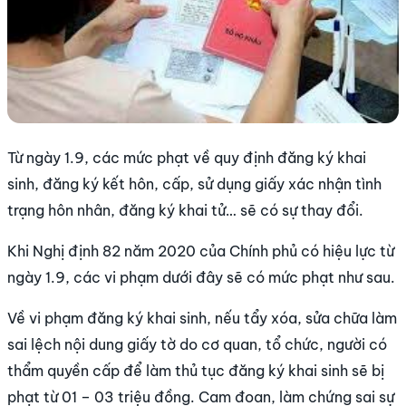
Từ ngày 1.9, các mức phạt về quy định đăng ký khai
sinh, đăng ký kết hôn, cấp, sử dụng giấy xác nhận tình
trạng hôn nhân, đăng ký khai tử… sẽ có sự thay đổi.
Khi Nghị định 82 năm 2020 của Chính phủ có hiệu lực từ
ngày 1.9, các vi phạm dưới đây sẽ có mức phạt như sau.
Về vi phạm đăng ký khai sinh, nếu tẩy xóa, sửa chữa làm
sai lệch nội dung giấy tờ do cơ quan, tổ chức, người có
thẩm quyền cấp để làm thủ tục đăng ký khai sinh sẽ bị
phạt từ 01 – 03 triệu đồng. Cam đoan, làm chứng sai sự