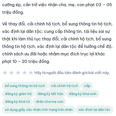
cưỡng ép, cản trở việc nhận cha, mẹ, con phạt 03 – 05
triệu đồng.
Về thay đổi, cải chính hộ tịch, bổ sung thông tin hộ tịch,
xác định lại dân tộc; cung cấp thông tin, tài liệu sai sự
thật khi làm thủ tục thay đổi, cải chính hộ tịch, bổ sung
thông tin hộ tịch, xác định lại dân tộc để hưởng chế độ,
chính sách ưu đãi hoặc nhằm mục đích trục lợi khác
phạt 10 – 20 triệu đồng.
★★★★★
Hãy là người đầu tiên đánh giá bài viết này.
★★★★★
bổ sung thông tin hộ tịch
cải chính hộ tịch
cấp
đăng ký giám hộ
đăng ký kết hôn
đăng ký khai sinh
đăng ký khai tử
nhận cha mẹ con
sử dụng giấy xác nhận tình trạng hôn nhân
xác định lại dân tộc