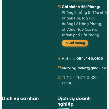
Chi nhánh Hải Phòng:
Phòng 5, tầng 5, Tòa nhà
Khánh Hội, lô 2/3C
đường Lê Hồng Phong,
phường Ngô Quyền,
thành phố Hải Phòng
Chỉ đường
Hotline:
094.445.0105
luatdogiaviet@gmail.co
Thứ 2 – Thứ 7: 8h00 –
17h30
Dịch vụ cá nhân
Dịch vụ doanh
nghiệp