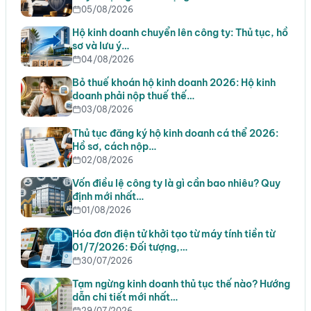
05/08/2026
Hộ kinh doanh chuyển lên công ty: Thủ tục, hồ
sơ và lưu ý…
04/08/2026
Bỏ thuế khoán hộ kinh doanh 2026: Hộ kinh
doanh phải nộp thuế thế…
03/08/2026
Thủ tục đăng ký hộ kinh doanh cá thể 2026:
Hồ sơ, cách nộp…
02/08/2026
Vốn điều lệ công ty là gì cần bao nhiêu? Quy
định mới nhất…
01/08/2026
Hóa đơn điện tử khởi tạo từ máy tính tiền từ
01/7/2026: Đối tượng,…
30/07/2026
Tạm ngừng kinh doanh thủ tục thế nào? Hướng
dẫn chi tiết mới nhất…
29/07/2026