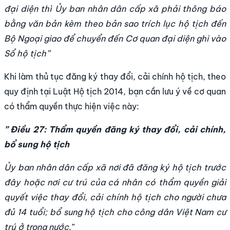
đại diện thì Ủy ban nhân dân cấp xã phải thông báo
bằng văn bản kèm theo bản sao trích lục hộ tịch đến
Bộ Ngoại giao để chuyển đến Cơ quan đại diện ghi vào
Sổ hộ tịch”
Khi làm thủ tục đăng ký thay đổi, cải chính hộ tịch, theo
quy định tại Luật Hộ tịch 2014, bạn cần lưu ý về cơ quan
có thẩm quyền thực hiện việc này:
” Điều 27: Thẩm quyền đăng ký thay đổi, cải chính,
bổ sung hộ tịch
Ủy ban nhân dân cấp xã nơi đã đăng ký hộ tịch trước
đây hoặc nơi cư trú của cá nhân có thẩm quyền giải
quyết việc thay đổi, cải chính hộ tịch cho người chưa
đủ 14 tuổi; bổ sung hộ tịch cho công dân Việt Nam cư
trú ở trong nước
.”