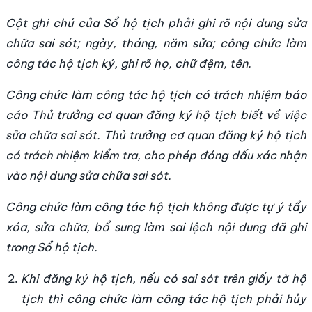
Cột ghi chú của Sổ hộ tịch phải ghi rõ nội dung sửa
chữa sai sót; ngày, tháng, năm sửa; công chức làm
công tác hộ tịch ký, ghi rõ họ, chữ đệm, tên.
Công chức làm công tác hộ tịch có trách nhiệm báo
cáo Thủ trưởng cơ quan đăng ký hộ tịch biết về việc
sửa chữa sai sót. Thủ trưởng cơ quan đăng ký hộ tịch
có trách nhiệm kiểm tra, cho phép đóng dấu xác nhận
vào nội dung sửa chữa sai sót.
Công chức làm công tác hộ tịch không được tự ý tẩy
xóa, sửa chữa, bổ sung làm sai lệch nội dung đã ghi
trong Sổ hộ tịch.
Khi đăng ký hộ tịch, nếu có sai sót trên giấy tờ hộ
tịch thì công chức làm công tác hộ tịch phải hủy