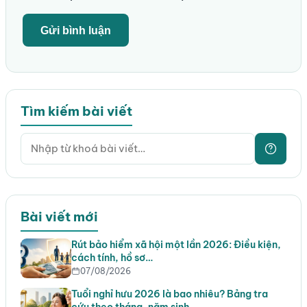
Tìm kiếm bài viết
Bài viết mới
Rút bảo hiểm xã hội một lần 2026: Điều kiện,
cách tính, hồ sơ…
07/08/2026
Tuổi nghỉ hưu 2026 là bao nhiêu? Bảng tra
cứu theo tháng, năm sinh…