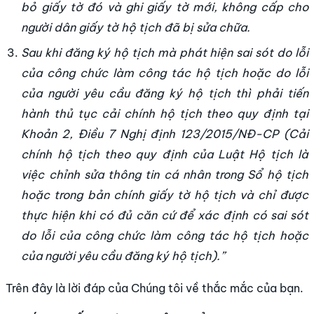
bỏ giấy tờ đó và ghi giấy tờ mới, không cấp cho
người dân giấy tờ hộ tịch đã bị sửa chữa.
Sau khi đăng ký hộ tịch mà phát hiện sai sót do lỗi
của công chức làm công tác hộ tịch hoặc do lỗi
của người yêu cầu đăng ký hộ tịch thì phải tiến
hành thủ tục cải chính hộ tịch theo quy định tại
Khoản 2, Điều 7 Nghị định 123/2015/NĐ-CP (Cải
chính hộ tịch theo quy định của Luật Hộ tịch là
việc chỉnh sửa thông tin cá nhân trong Sổ hộ tịch
hoặc trong bản chính giấy tờ hộ tịch và chỉ được
thực hiện khi có đủ căn cứ để xác định có sai sót
do lỗi của công chức làm công tác hộ tịch hoặc
của người yêu cầu đăng ký hộ tịch).”
Trên đây là lời đáp của Chúng tôi về thắc mắc của bạn.