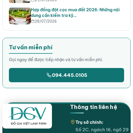
Hợp đồng đặt cọc mua đất 2026: Những nội
dung cần kiểm tra kỹ…
28/07/2026
Tư vấn miễn phí
Gọi ngay để được tiếp nhận và tư vấn miễn phí.
094.445.0105
Thông tin liên hệ
Trụ sở chính:
Số 2C, ngách 16, ngõ 29