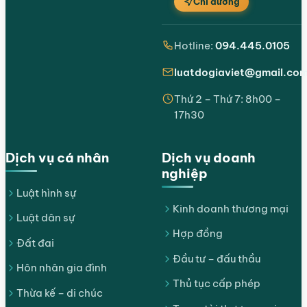
Chỉ đường
Hotline:
094.445.0105
luatdogiaviet@gmail.co
Thứ 2 – Thứ 7: 8h00 –
17h30
Dịch vụ cá nhân
Dịch vụ doanh
nghiệp
Luật hình sự
Kinh doanh thương mại
Luật dân sự
Hợp đồng
Đất đai
Đầu tư – đấu thầu
Hôn nhân gia đình
Thủ tục cấp phép
Thừa kế – di chúc