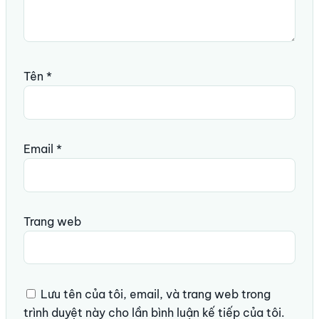
Tên
*
Email
*
Trang web
Lưu tên của tôi, email, và trang web trong
trình duyệt này cho lần bình luận kế tiếp của tôi.