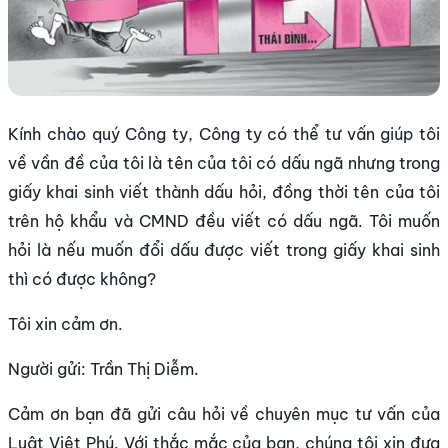
Kính chào quý Công ty, Công ty có thể tư vấn giúp tôi
về vần đề của tôi là tên của tôi có dấu ngã nhưng trong
giấy khai sinh viết thành dấu hỏi, đồng thời tên của tôi
trên hộ khẩu và CMND đều viết có dấu ngã. Tôi muốn
hỏi là nếu muốn đổi dấu được viết trong giấy khai sinh
thì có được không?
Tôi xin cảm ơn.
Người gửi: Trần Thị Diễm.
Cảm ơn bạn đã gửi câu hỏi về chuyên mục tư vấn của
Luật Việt Phú. Với thắc mắc của bạn, chúng tôi xin đưa