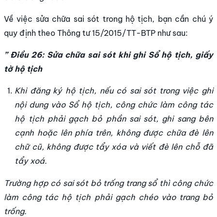
Về việc sửa chữa sai sót trong hộ tịch, bạn cần chú ý
quy định theo Thông tư 15/2015/TT-BTP như sau:
” Điều 26: Sửa chữa sai sót khi ghi Sổ hộ tịch, giấy
tờ hộ tịch
Khi đăng ký hộ tịch, nếu có sai sót trong việc ghi
nội dung vào Sổ hộ tịch, công chức làm công tác
hộ tịch phải gạch bỏ phần sai sót, ghi sang bên
cạnh hoặc lên phía trên, không được chữa đè lên
chữ cũ, không được tẩy xóa và viết đè lên chỗ đã
tẩy xoá.
Trường hợp có sai sót bỏ trống trang sổ thì công chức
làm công tác hộ tịch phải gạch chéo vào trang bỏ
trống.