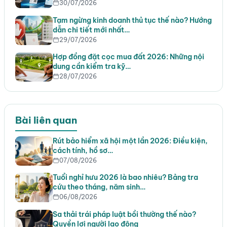
30/07/2026
Tạm ngừng kinh doanh thủ tục thế nào? Hướng
dẫn chi tiết mới nhất…
29/07/2026
Hợp đồng đặt cọc mua đất 2026: Những nội
dung cần kiểm tra kỹ…
28/07/2026
Bài liên quan
Rút bảo hiểm xã hội một lần 2026: Điều kiện,
cách tính, hồ sơ…
07/08/2026
Tuổi nghỉ hưu 2026 là bao nhiêu? Bảng tra
cứu theo tháng, năm sinh…
06/08/2026
Sa thải trái pháp luật bồi thường thế nào?
Quyền lợi người lao động