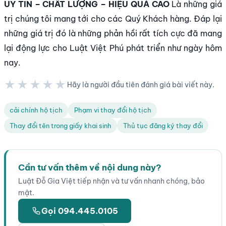
UY TÍN – CHẤT LƯỢNG – HIỆU QUẢ CAO
Là những giá
trị chúng tôi mang tới cho các Quý Khách hàng. Đáp lại
những giá trị đó là những phản hồi rất tích cực đã mang
lại động lực cho Luật Việt Phú phát triển như ngày hôm
nay.
★★★★★
Hãy là người đầu tiên đánh giá bài viết này.
★★★★★
cải chính hộ tịch
Phạm vi thay đổi hộ tịch
Thay đổi tên trong giấy khai sinh
Thủ tục đăng ký thay đổi
Cần tư vấn thêm về nội dung này?
Luật Đỗ Gia Việt tiếp nhận và tư vấn nhanh chóng, bảo
mật.
Gọi 094.445.0105