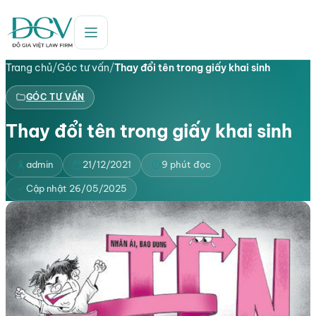
Trang chủ
/
Góc tư vấn
/
Thay đổi tên trong giấy khai sinh
GÓC TƯ VẤN
Thay đổi tên trong giấy khai sinh
admin
21/12/2021
9 phút đọc
Cập nhật 26/05/2025