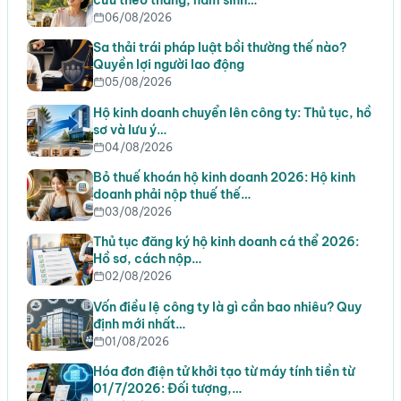
06/08/2026
Sa thải trái pháp luật bồi thường thế nào?
Quyền lợi người lao động
05/08/2026
Hộ kinh doanh chuyển lên công ty: Thủ tục, hồ
sơ và lưu ý…
04/08/2026
Bỏ thuế khoán hộ kinh doanh 2026: Hộ kinh
doanh phải nộp thuế thế…
03/08/2026
Thủ tục đăng ký hộ kinh doanh cá thể 2026:
Hồ sơ, cách nộp…
02/08/2026
Vốn điều lệ công ty là gì cần bao nhiêu? Quy
định mới nhất…
01/08/2026
Hóa đơn điện tử khởi tạo từ máy tính tiền từ
01/7/2026: Đối tượng,…