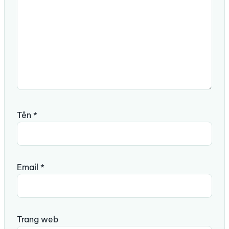
Tên
*
Email
*
Trang web