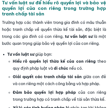
Tư vấn luật sư để hiểu rõ quyền lợi và bảo vệ
quyền lợi của con riêng trong trường hợp
tranh chấp tài sản
Trường hợp các thành viên trong gia đình có mâu thuẫn
hoặc tranh chấp về quyền thừa kế tài sản, đặc biệt là
trong các gia đình có con riêng,
tư vấn luật sư
là một
bước quan trọng giúp bảo vệ quyền lợi của con riêng.
Tư vấn luật sư
giúp bạn:
Hiểu rõ quyền lợi thừa kế của con riêng
theo
quy định pháp luật và
di chúc
nếu có.
Giải quyết các tranh chấp tài sản
giữa con đẻ
và con riêng một cách công bằng và hợp pháp.
Đảm bảo quyền lợi hợp pháp
của con riêng
trong trường hợp có tranh chấp về tài sản thừa kế.
Xử lý các tình huống pháp lý
phức tạp khi không