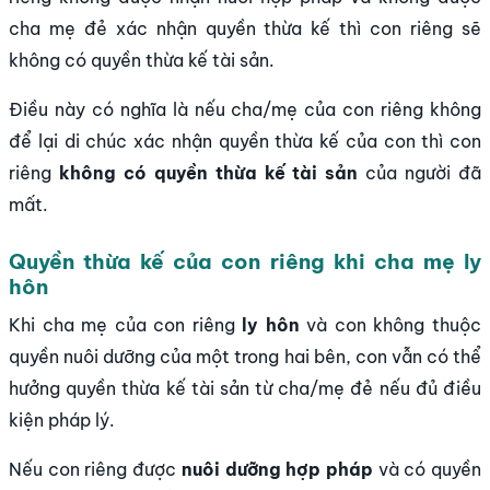
cha mẹ đẻ xác nhận quyền thừa kế thì con riêng sẽ
không có quyền thừa kế tài sản.
Điều này có nghĩa là nếu cha/mẹ của con riêng không
để lại di chúc xác nhận quyền thừa kế của con thì con
riêng
không có quyền thừa kế tài sản
của người đã
mất.
Quyền thừa kế của con riêng khi cha mẹ ly
hôn
Khi cha mẹ của con riêng
ly hôn
và con không thuộc
quyền nuôi dưỡng của một trong hai bên, con vẫn có thể
hưởng quyền thừa kế tài sản từ cha/mẹ đẻ nếu đủ điều
kiện pháp lý.
Nếu con riêng được
nuôi dưỡng hợp pháp
và có quyền