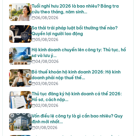
Tuổi nghỉ hưu 2026 là bao nhiêu? Bảng tra
cứu theo tháng, năm sinh…
06/08/2026
Sa thải trái pháp luật bồi thường thế nào?
Quyền lợi người lao động
05/08/2026
Hộ kinh doanh chuyển lên công ty: Thủ tục, hồ
sơ và lưu ý…
04/08/2026
Bỏ thuế khoán hộ kinh doanh 2026: Hộ kinh
doanh phải nộp thuế thế…
03/08/2026
Thủ tục đăng ký hộ kinh doanh cá thể 2026:
Hồ sơ, cách nộp…
02/08/2026
Vốn điều lệ công ty là gì cần bao nhiêu? Quy
định mới nhất…
01/08/2026