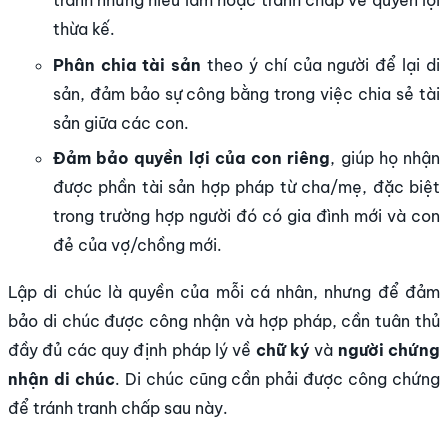
tránh những hiểu lầm hoặc tranh chấp về quyền lợi
thừa kế.
Phân chia tài sản
theo ý chí của người để lại di
sản, đảm bảo sự công bằng trong việc chia sẻ tài
sản giữa các con.
Đảm bảo quyền lợi của con riêng
, giúp họ nhận
được phần tài sản hợp pháp từ cha/mẹ, đặc biệt
trong trường hợp người đó có gia đình mới và con
đẻ của vợ/chồng mới.
Lập di chúc là quyền của mỗi cá nhân, nhưng để đảm
bảo di chúc được công nhận và hợp pháp, cần tuân thủ
đầy đủ các quy định pháp lý về
chữ ký
và
người chứng
nhận di chúc
. Di chúc cũng cần phải được công chứng
để tránh tranh chấp sau này.