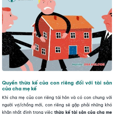
Quyền thừa kế của con riêng đối với tài sản
của cha mẹ kế
Khi cha mẹ của con riêng tái hôn và có con chung với
người vợ/chồng mới, con riêng sẽ gặp phải những khó
khăn nhất định trong việc
thừa kế tài sản của cha mẹ