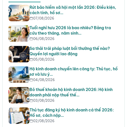
Rút bảo hiểm xã hội một lần 2026: Điều kiện,
cách tính, hồ sơ…
07/08/2026
Tuổi nghỉ hưu 2026 là bao nhiêu? Bảng tra
cứu theo tháng, năm sinh…
06/08/2026
Sa thải trái pháp luật bồi thường thế nào?
Quyền lợi người lao động
05/08/2026
Hộ kinh doanh chuyển lên công ty: Thủ tục, hồ
sơ và lưu ý…
04/08/2026
Bỏ thuế khoán hộ kinh doanh 2026: Hộ kinh
doanh phải nộp thuế thế…
03/08/2026
Thủ tục đăng ký hộ kinh doanh cá thể 2026:
Hồ sơ, cách nộp…
02/08/2026