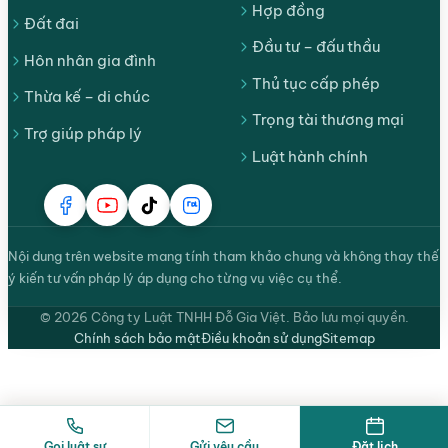
Hợp đồng
Đất đai
Đầu tư – đấu thầu
Hôn nhân gia đình
Thủ tục cấp phép
Thừa kế – di chúc
Trọng tài thương mại
Trợ giúp pháp lý
Luật hành chính
Nội dung trên website mang tính tham khảo chung và không thay thế
ý kiến tư vấn pháp lý áp dụng cho từng vụ việc cụ thể.
© 2026 Công ty Luật TNHH Đỗ Gia Việt. Bảo lưu mọi quyền.
Chính sách bảo mật
Điều khoản sử dụng
Sitemap
Gọi luật sư
Gửi yêu cầu
Đặt lịch