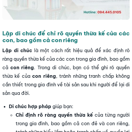
Lập di chúc để chỉ rõ quyền thừa kế của các
con, bao gồm cả con riêng
Lập di chúc
là một cách rất hiệu quả để xác định rõ
ràng quyền thừa kế của các con trong gia đình, bao gồm
cả
con riêng
. Trong di chúc, bạn có thể ghi rõ quyền
thừa kế của
con riêng
, tránh những tranh chấp không
cần thiết trong gia đình về tài sản sau khi người để lại di
sản qua đời.
Di chúc hợp pháp
giúp bạn:
Chỉ định rõ ràng quyền thừa kế
của từng người
trong gia đình, bao gồm cả con đẻ và con riêng,