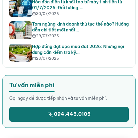
Hóa đơn điện tử khởi tạo từ máy tính tiền từ
01/7/2026: Đối tượng,…
30/07/2026
Tạm ngừng kinh doanh thủ tục thế nào? Hướng
dẫn chi tiết mới nhất…
29/07/2026
Hợp đồng đặt cọc mua đất 2026: Những nội
dung cần kiểm tra kỹ…
28/07/2026
Tư vấn miễn phí
Gọi ngay để được tiếp nhận và tư vấn miễn phí.
094.445.0105