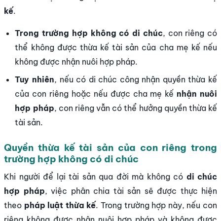
kế
.
Trong trường hợp không có di chúc
, con riêng có
thể không được thừa kế tài sản của cha mẹ kế nếu
không được nhận nuôi hợp pháp.
Tuy nhiên
, nếu có di chúc công nhận quyền thừa kế
của con riêng hoặc nếu được cha mẹ kế
nhận nuôi
hợp pháp
, con riêng vẫn có thể hưởng quyền thừa kế
tài sản.
Quyền thừa kế tài sản của con riêng trong
trường hợp không có di chúc
Khi người để lại tài sản qua đời mà không có
di chúc
hợp pháp
, việc phân chia tài sản sẽ được thực hiện
theo
pháp luật thừa kế
. Trong trường hợp này, nếu con
riêng không được nhận nuôi hợp pháp và không được