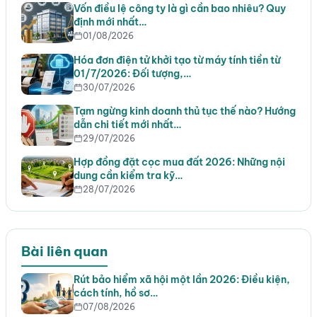
Vốn điều lệ công ty là gì cần bao nhiêu? Quy
định mới nhất…
01/08/2026
Hóa đơn điện tử khởi tạo từ máy tính tiền từ
01/7/2026: Đối tượng,…
30/07/2026
Tạm ngừng kinh doanh thủ tục thế nào? Hướng
dẫn chi tiết mới nhất…
29/07/2026
Hợp đồng đặt cọc mua đất 2026: Những nội
dung cần kiểm tra kỹ…
28/07/2026
Bài liên quan
Rút bảo hiểm xã hội một lần 2026: Điều kiện,
cách tính, hồ sơ…
07/08/2026