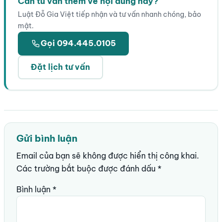
Cần tư vấn thêm về nội dung này?
Luật Đỗ Gia Việt tiếp nhận và tư vấn nhanh chóng, bảo
mật.
Gọi 094.445.0105
Đặt lịch tư vấn
Gửi bình luận
Email của bạn sẽ không được hiển thị công khai.
Các trường bắt buộc được đánh dấu
*
Bình luận
*