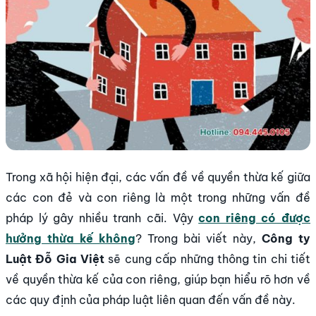
Trong xã hội hiện đại, các vấn đề về quyền thừa kế giữa
các con đẻ và con riêng là một trong những vấn đề
pháp lý gây nhiều tranh cãi. Vậy
con riêng có được
hưởng thừa kế không
?
Trong bài viết này,
Công ty
Luật Đỗ Gia Việt
sẽ cung cấp những thông tin chi tiết
về quyền thừa kế của con riêng, giúp bạn hiểu rõ hơn về
các quy định của pháp luật liên quan đến vấn đề này.