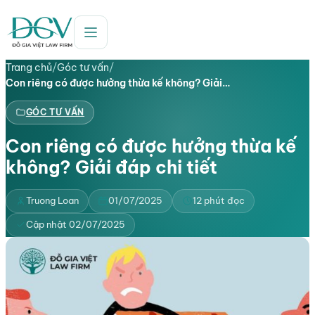
Trang chủ
/
Góc tư vấn
/
Con riêng có được hưởng thừa kế không? Giải…
GÓC TƯ VẤN
Con riêng có được hưởng thừa kế
không? Giải đáp chi tiết
Truong Loan
01/07/2025
12 phút đọc
Cập nhật 02/07/2025