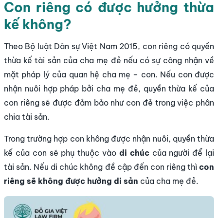
Con riêng có được hưởng thừa
kế không?
Theo Bộ luật Dân sự Việt Nam 2015, con riêng có quyền
thừa kế tài sản của cha mẹ đẻ nếu có sự công nhận về
mặt pháp lý của quan hệ cha mẹ – con. Nếu con được
nhận nuôi hợp pháp bởi cha mẹ đẻ, quyền thừa kế của
con riêng sẽ được đảm bảo như con đẻ trong việc phân
chia tài sản.
Trong trường hợp con không được nhận nuôi, quyền thừa
kế của con sẽ phụ thuộc vào
di chúc
của người để lại
tài sản. Nếu di chúc không đề cập đến con riêng thì
con
riêng sẽ không được hưởng di sản
của cha mẹ đẻ.