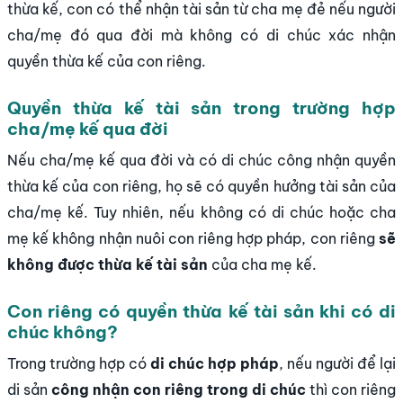
thừa kế, con có thể nhận tài sản từ cha mẹ đẻ nếu người
cha/mẹ đó qua đời mà không có di chúc xác nhận
quyền thừa kế của con riêng.
Quyền thừa kế tài sản trong trường hợp
cha/mẹ kế qua đời
Nếu cha/mẹ kế qua đời và có di chúc công nhận quyền
thừa kế của con riêng, họ sẽ có quyền hưởng tài sản của
cha/mẹ kế. Tuy nhiên, nếu không có di chúc hoặc cha
mẹ kế không nhận nuôi con riêng hợp pháp, con riêng
sẽ
không được thừa kế tài sản
của cha mẹ kế.
Con riêng có quyền thừa kế tài sản khi có di
chúc không?
Trong trường hợp có
di chúc hợp pháp
, nếu người để lại
di sản
công nhận con riêng trong di chúc
thì con riêng