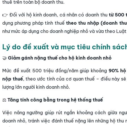
thuế trên toàn bộ doanh thu.
👉 Đối với hộ kinh doanh, cá nhân có doanh thu
từ 500 
dụng phương pháp tính thuế
theo thu nhập (doanh thu 
như mức áp dụng cho doanh nghiệp nhỏ và vừa theo Luật
Lý do đề xuất và mục tiêu chính sác
🤝
Giảm gánh nặng thuế cho hộ kinh doanh nhỏ
Mức đề xuất 500 triệu đồng/năm giúp khoảng
90% hộ 
nộp thuế
, theo ước tính của cơ quan thuế – điều này sẽ
lượng lớn người kinh doanh nhỏ.
⚖️
Tăng tính công bằng trong hệ thống thuế
Việc nâng ngưỡng giúp rút ngắn khoảng cách giữa ngư
doanh nhỏ, tránh việc đánh thuế nặng lên những hộ thu