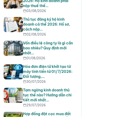
2026: Hộ kinh doanh phải
nộp thuế thế…
03/08/2026
Thủ tục đăng ký hộ kinh
doanh cá thể 2026: Hồ sơ,
cách nộp…
02/08/2026
Vốn điều lệ công ty là gì cần
bao nhiêu? Quy định mới
nhất…
01/08/2026
Hóa đơn điện tử khởi tạo từ
máy tính tiền từ 01/7/2026:
Đối tượng,…
30/07/2026
Tạm ngừng kinh doanh thủ
tục thế nào? Hướng dẫn chi
tiết mới nhất…
29/07/2026
Hợp đồng đặt cọc mua đất