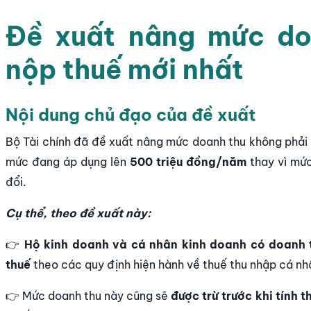
Đề xuất nâng mức do
nộp thuế mới nhất
Nội dung chủ đạo của đề xuất
Bộ Tài chính đã đề xuất nâng mức doanh thu không phải 
mức đang áp dụng lên
500 triệu đồng/năm
thay vì mức
đổi.
Cụ thể, theo đề xuất này:
👉
Hộ kinh doanh và cá nhân kinh doanh có doanh 
thuế
theo các quy định hiện hành về thuế thu nhập cá nh
👉 Mức doanh thu này cũng sẽ
được trừ trước khi tính 