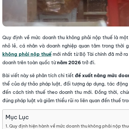
Quy định về mức doanh thu không phải nộp thuế là một
nhỏ lẻ, cá nhân và doanh nghiệp quan tâm trong thời 
không phải nộp thuế
mới nhất từ Bộ Tài chính đã mở ra
doanh trên toàn quốc từ
năm 2026
trở đi.
Bài viết này sẽ phân tích chi tiết
đề xuất nâng mức doan
thể của dự thảo pháp luật, đối tượng áp dụng, tác động 
đến cách tính thuế theo doanh thu mới. Đồng thời, ch
đúng pháp luật và giảm thiểu rủi ro liên quan đến thuế t
Mục Lục
Quy định hiện hành về mức doanh thu không phải nộp thu