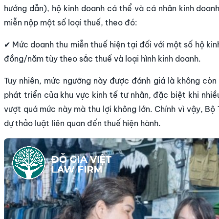
hướng dẫn), hộ kinh doanh cá thể và cá nhân kinh doan
miễn nộp một số loại thuế, theo đó:
✔ Mức doanh thu miễn thuế hiện tại đối với một số hộ ki
đồng/năm tùy theo sắc thuế và loại hình kinh doanh.
Tuy nhiên, mức ngưỡng này được đánh giá là không còn ph
phát triển của khu vực kinh tế tư nhân, đặc biệt khi nhi
vượt quá mức này mà thu lợi không lớn. Chính vì vậy, Bộ
dự thảo luật liên quan đến thuế hiện hành.