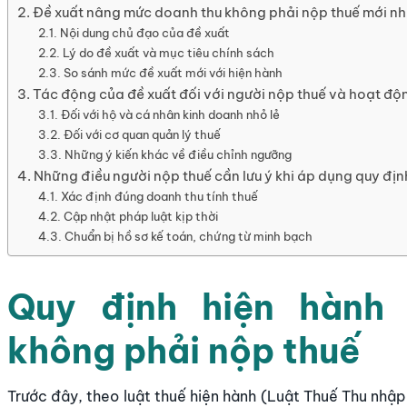
Đề xuất nâng mức doanh thu không phải nộp thuế mới nh
Nội dung chủ đạo của đề xuất
Lý do đề xuất và mục tiêu chính sách
So sánh mức đề xuất mới với hiện hành
Tác động của đề xuất đối với người nộp thuế và hoạt độ
Đối với hộ và cá nhân kinh doanh nhỏ lẻ
Đối với cơ quan quản lý thuế
Những ý kiến khác về điều chỉnh ngưỡng
Những điều người nộp thuế cần lưu ý khi áp dụng quy địn
Xác định đúng doanh thu tính thuế
Cập nhật pháp luật kịp thời
Chuẩn bị hồ sơ kế toán, chứng từ minh bạch
Quy định hiện hành
không phải nộp thuế
Trước đây, theo luật thuế hiện hành (Luật Thuế Thu nhập 