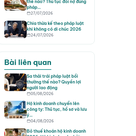
thế nào? Thủ tục đòi nợ đúng
pháp…
27/07/2026
Chia thừa kế theo pháp luật
khi không có di chúc 2026
24/07/2026
Bài liên quan
Sa thải trái pháp luật bồi
thường thế nào? Quyền lợi
người lao động
05/08/2026
Hộ kinh doanh chuyển lên
công ty: Thủ tục, hồ sơ và lưu
ý…
04/08/2026
Bỏ thuế khoán hộ kinh doanh