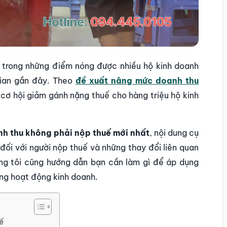
 trong những điểm nóng được nhiều hộ kinh doanh
gian gần đây. Theo
đề xuất nâng mức doanh thu
 cơ hội giảm gánh nặng thuế cho hàng triệu hộ kinh
h thu không phải nộp thuế mới nhất
, nội dung cụ
đối với người nộp thuế và những thay đổi liên quan
úng tôi cũng hướng dẫn bạn cần làm gì để áp dụng
rong hoạt động kinh doanh.
ế