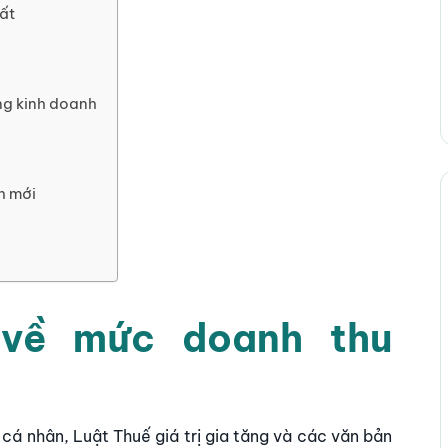
ất
ng kinh doanh
h mới
 về mức doanh thu
cá nhân, Luật Thuế giá trị gia tăng và các văn bản