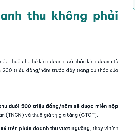
anh thu không phải
nộp thuế cho hộ kinh doanh, cá nhân kinh doanh từ
 200 triệu đồng/năm trước đây trong dự thảo sửa
thu dưới 500 triệu đồng/năm sẽ được miễn nộp
ân (TNCN) và thuế giá trị gia tăng (GTGT).
thuế trên phần doanh thu vượt ngưỡng
, thay vì tính