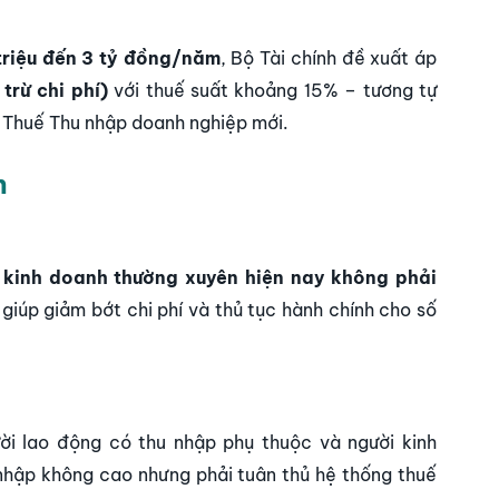
triệu đến 3 tỷ đồng/năm
, Bộ Tài chính đề xuất áp
trừ chi phí)
với thuế suất khoảng 15% – tương tự
 Thuế Thu nhập doanh nghiệp mới.
h
kinh doanh thường xuyên hiện nay không phải
 giúp giảm bớt chi phí và thủ tục hành chính cho số
ời lao động có thu nhập phụ thuộc và người kinh
 nhập không cao nhưng phải tuân thủ hệ thống thuế