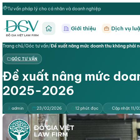
Tư vấn pháp lý cho cá nhân và doanh nghiệp
Giới thiệu
Dịch vụ luậ
Trang chủ
Trang chủ
/
Góc tư vấn
/
Đề xuất nâng mức doanh thu không phải 
GÓC TƯ VẤN
Đề xuất nâng mức doan
2025-2026
admin
23/02/2026
12 phút đọc
Cập nhật 11/