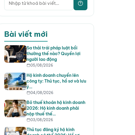
Bài viết mới
Sa thải trái pháp luật bồi
thường thế nào? Quyền lợi
người lao động
05/08/2026
Hộ kinh doanh chuyển lên
công ty: Thủ tục, hồ sơ và lưu
ý…
04/08/2026
Bỏ thuế khoán hộ kinh doanh
2026: Hộ kinh doanh phải
nộp thuế thế…
03/08/2026
Thủ tục đăng ký hộ kinh