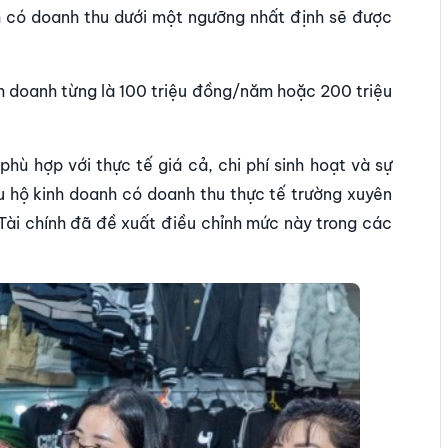
h có doanh thu dưới một ngưỡng nhất định sẽ được
nh doanh từng là 100 triệu đồng/năm hoặc 200 triệu
ù hợp với thực tế giá cả, chi phí sinh hoạt và sự
ều hộ kinh doanh có doanh thu thực tế trường xuyên
 Tài chính đã đề xuất điều chỉnh mức này trong các