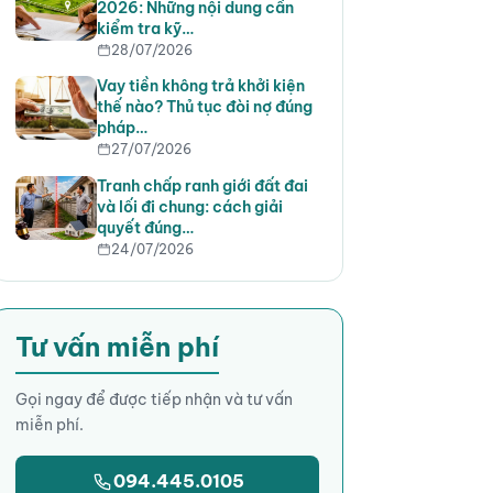
2026: Những nội dung cần
kiểm tra kỹ…
28/07/2026
Vay tiền không trả khởi kiện
thế nào? Thủ tục đòi nợ đúng
pháp…
27/07/2026
Tranh chấp ranh giới đất đai
và lối đi chung: cách giải
quyết đúng…
24/07/2026
Tư vấn miễn phí
Gọi ngay để được tiếp nhận và tư vấn
miễn phí.
094.445.0105