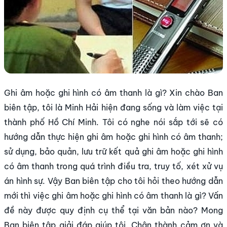
Ghi âm hoặc ghi hình có âm thanh là gì? Xin chào Ban
biên tập, tôi là Minh Hải hiện đang sống và làm việc tại
thành phố Hồ Chí Minh. Tôi có nghe nói sắp tới sẽ có
hướng dẫn thực hiện ghi âm hoặc ghi hình có âm thanh;
sử dụng, bảo quản, lưu trữ kết quả ghi âm hoặc ghi hình
có âm thanh trong quá trình điều tra, truy tố, xét xử vụ
án hình sự. Vậy Ban biên tập cho tôi hỏi theo hướng dẫn
mới thì việc ghi âm hoặc ghi hình có âm thanh là gì? Vấn
đề này được quy định cụ thể tại văn bản nào? Mong
Ban biên tập giải đáp giúp tôi. Chân thành cảm ơn và