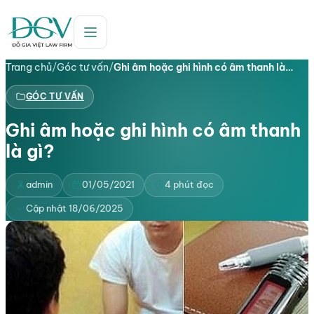
Trang chủ
/
Góc tư vấn
/
Ghi âm hoặc ghi hình có âm thanh là…
GÓC TƯ VẤN
Ghi âm hoặc ghi hình có âm thanh
là gì?
admin
01/05/2021
4 phút đọc
Cập nhật 18/06/2025