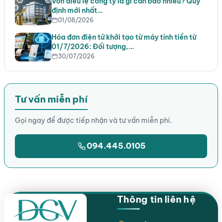
Vốn điều lệ công ty là gì cần bao nhiêu? Quy
định mới nhất…
01/08/2026
Hóa đơn điện tử khởi tạo từ máy tính tiền từ
01/7/2026: Đối tượng,…
30/07/2026
Tư vấn miễn phí
Gọi ngay để được tiếp nhận và tư vấn miễn phí.
094.445.0105
Thông tin liên hệ