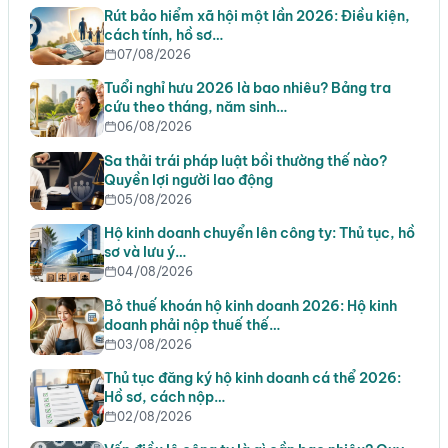
Rút bảo hiểm xã hội một lần 2026: Điều kiện,
cách tính, hồ sơ…
07/08/2026
Tuổi nghỉ hưu 2026 là bao nhiêu? Bảng tra
cứu theo tháng, năm sinh…
06/08/2026
Sa thải trái pháp luật bồi thường thế nào?
Quyền lợi người lao động
05/08/2026
Hộ kinh doanh chuyển lên công ty: Thủ tục, hồ
sơ và lưu ý…
04/08/2026
Bỏ thuế khoán hộ kinh doanh 2026: Hộ kinh
doanh phải nộp thuế thế…
03/08/2026
Thủ tục đăng ký hộ kinh doanh cá thể 2026:
Hồ sơ, cách nộp…
02/08/2026