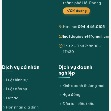
thành phố Hải Phòng
Chỉ đường
Hotline:
094.445.0105
luatdogiaviet@gmail.co
Thứ 2 – Thứ 7: 8h00 –
17h30
Dịch vụ cá nhân
Dịch vụ doanh
nghiệp
Luật hình sự
Kinh doanh thương mại
Luật dân sự
Hợp đồng
Đất đai
Đầu tư – đấu thầu
Hôn nhân gia đình