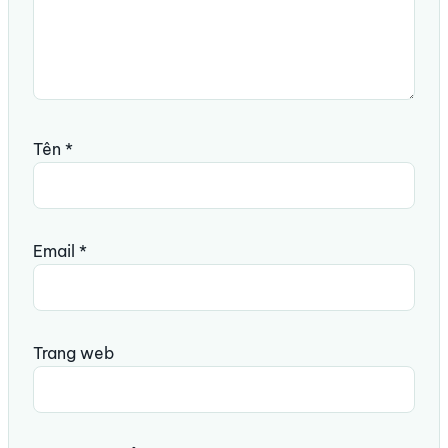
Tên
*
Email
*
Trang web