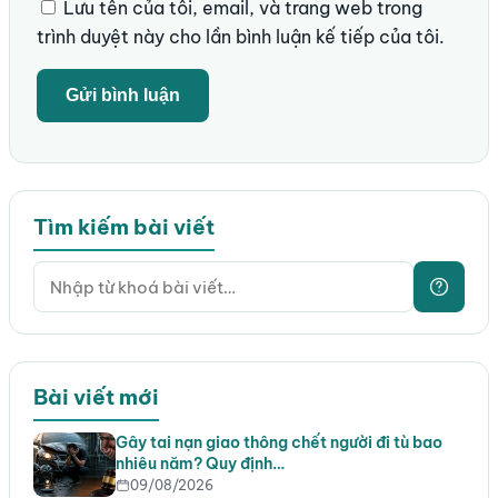
Lưu tên của tôi, email, và trang web trong
trình duyệt này cho lần bình luận kế tiếp của tôi.
Tìm kiếm bài viết
Bài viết mới
Gây tai nạn giao thông chết người đi tù bao
nhiêu năm? Quy định…
09/08/2026