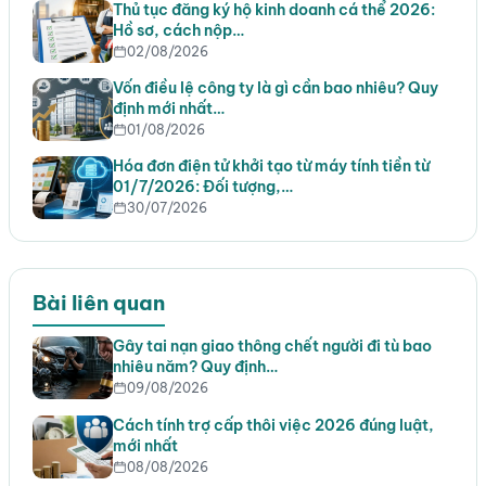
Thủ tục đăng ký hộ kinh doanh cá thể 2026:
Hồ sơ, cách nộp…
02/08/2026
Vốn điều lệ công ty là gì cần bao nhiêu? Quy
định mới nhất…
01/08/2026
Hóa đơn điện tử khởi tạo từ máy tính tiền từ
01/7/2026: Đối tượng,…
30/07/2026
Bài liên quan
Gây tai nạn giao thông chết người đi tù bao
nhiêu năm? Quy định…
09/08/2026
Cách tính trợ cấp thôi việc 2026 đúng luật,
mới nhất
08/08/2026