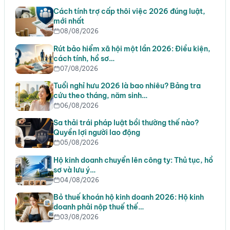
Cách tính trợ cấp thôi việc 2026 đúng luật,
mới nhất
08/08/2026
Rút bảo hiểm xã hội một lần 2026: Điều kiện,
cách tính, hồ sơ…
07/08/2026
Tuổi nghỉ hưu 2026 là bao nhiêu? Bảng tra
cứu theo tháng, năm sinh…
06/08/2026
Sa thải trái pháp luật bồi thường thế nào?
Quyền lợi người lao động
05/08/2026
Hộ kinh doanh chuyển lên công ty: Thủ tục, hồ
sơ và lưu ý…
04/08/2026
Bỏ thuế khoán hộ kinh doanh 2026: Hộ kinh
doanh phải nộp thuế thế…
03/08/2026