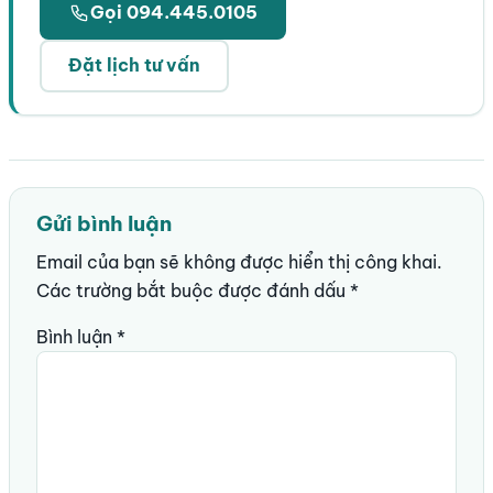
Gọi 094.445.0105
Đặt lịch tư vấn
Gửi bình luận
Email của bạn sẽ không được hiển thị công khai.
Các trường bắt buộc được đánh dấu
*
Bình luận
*