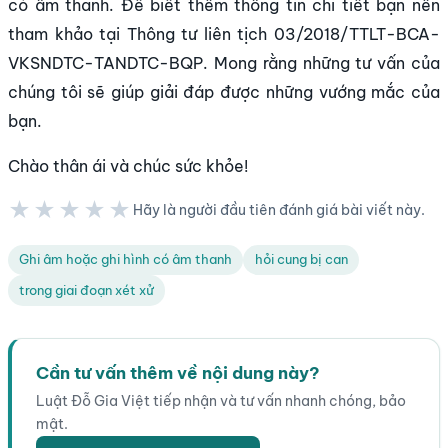
có âm thanh. Để biết thêm thông tin chi tiết bạn nên
tham khảo tại Thông tư liên tịch 03/2018/TTLT-BCA-
VKSNDTC-TANDTC-BQP. Mong rằng những tư vấn của
chúng tôi sẽ giúp giải đáp được những vướng mắc của
bạn.
Chào thân ái và chúc sức khỏe!
★★★★★
Hãy là người đầu tiên đánh giá bài viết này.
★★★★★
Ghi âm hoặc ghi hình có âm thanh
hỏi cung bị can
trong giai đoạn xét xử
Cần tư vấn thêm về nội dung này?
Luật Đỗ Gia Việt tiếp nhận và tư vấn nhanh chóng, bảo
mật.