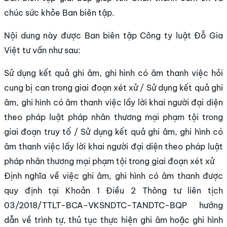
chúc sức khỏe Ban biên tập.
Nội dung này được Ban biên tập Công ty luật Đỗ Gia
Việt tư vấn như sau:
Sử dụng kết quả ghi âm, ghi hình có âm thanh việc hỏi
cung bị can trong giai đoạn xét xử / Sử dụng kết quả ghi
âm, ghi hình có âm thanh việc lấy lời khai người đại diện
theo pháp luật pháp nhân thương mại phạm tội trong
giai đoạn truy tố / Sử dụng kết quả ghi âm, ghi hình có
âm thanh việc lấy lời khai người đại diện theo pháp luật
pháp nhân thương mại phạm tội trong giai đoạn xét xử
Định nghĩa về việc ghi âm, ghi hình có âm thanh được
quy định tại Khoản 1 Điều 2 Thông tư liên tịch
03/2018/TTLT-BCA-VKSNDTC-TANDTC-BQP hướng
dẫn về trình tự, thủ tục thực hiện ghi âm hoặc ghi hình