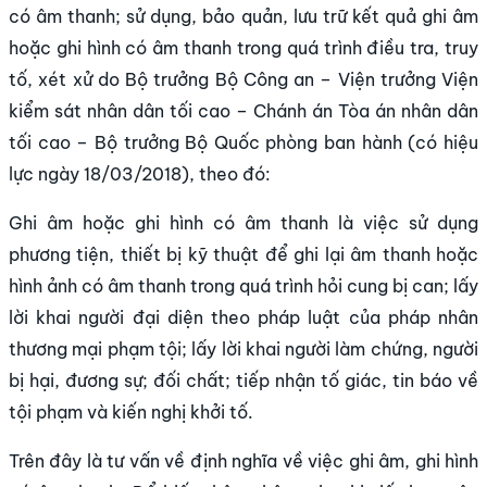
có âm thanh; sử dụng, bảo quản, lưu trữ kết quả ghi âm
hoặc ghi hình có âm thanh trong quá trình điều tra, truy
tố, xét xử do Bộ trưởng Bộ Công an – Viện trưởng Viện
kiểm sát nhân dân tối cao – Chánh án Tòa án nhân dân
tối cao – Bộ trưởng Bộ Quốc phòng ban hành (có hiệu
lực ngày 18/03/2018), theo đó:
Ghi âm hoặc ghi hình có âm thanh là việc sử dụng
phương tiện, thiết bị kỹ thuật để ghi lại âm thanh hoặc
hình ảnh có âm thanh trong quá trình hỏi cung bị can; lấy
lời khai người đại diện theo pháp luật của pháp nhân
thương mại phạm tội; lấy lời khai người làm chứng, người
bị hại, đương sự; đối chất; tiếp nhận tố giác, tin báo về
tội phạm và kiến nghị khởi tố.
Trên đây là tư vấn về định nghĩa về việc ghi âm, ghi hình